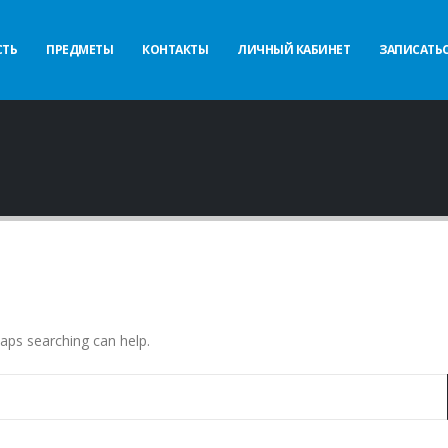
ТЬ
ПРЕДМЕТЫ
КОНТАКТЫ
ЛИЧНЫЙ КАБИНЕТ
ЗАПИСАТЬС
haps searching can help.