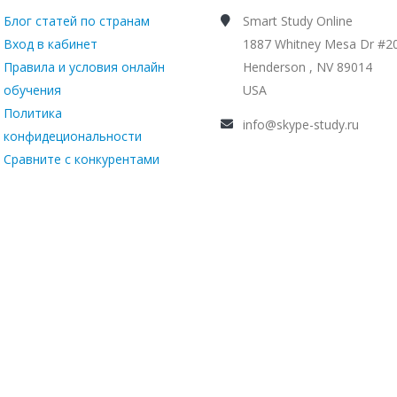
Блог статей по странам
Smart Study Online
Вход в кабинет
1887 Whitney Mesa Dr #2
Правила и условия онлайн
Henderson , NV 89014
обучения
USA
Политика
info@skype-study.ru
конфидециональности
Сравните с конкурентами