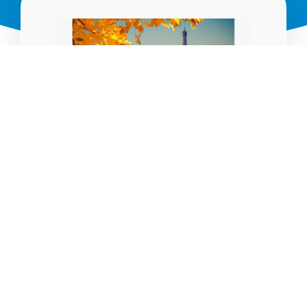
Удобный способ связи
WhatsApp
Емайл
Telegram
Хочу записаться на пробный урок