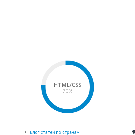
HTML/CSS
75
%
Блог статей по странам