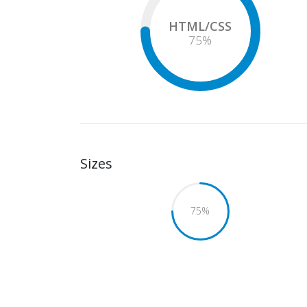
HTML/CSS
75
%
Sizes
75
%