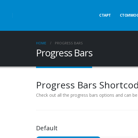
СТАРТ
СТОИМОС
HOME
PROGRESS BARS
Progress Bars
Progress Bars Shortco
Check out all the progress bars options and can be s
Default