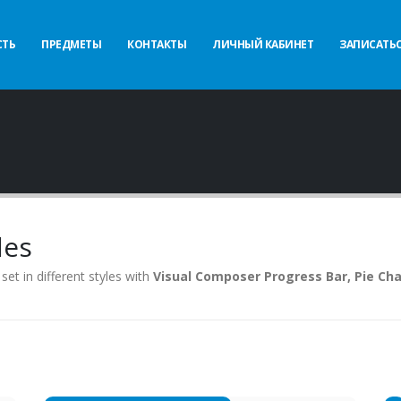
ТЬ
ПРЕДМЕТЫ
КОНТАКТЫ
ЛИЧНЫЙ КАБИНЕТ
ЗАПИСАТЬС
des
et in different styles with
Visual Composer Progress Bar, Pie Cha