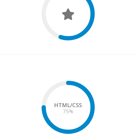
HTML/CSS
75
%