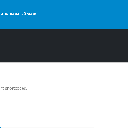
Я НА ПРОБНЫЙ УРОК
rt
shortcodes.