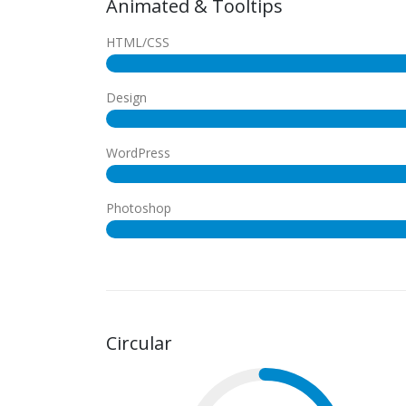
Animated & Tooltips
HTML/CSS
Design
WordPress
Photoshop
Circular