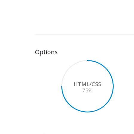
Options
HTML/CSS
75
%