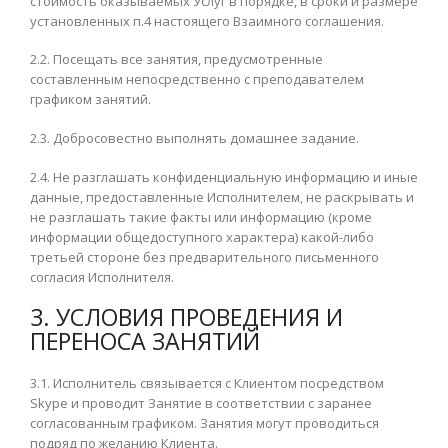
стоимость оказываемых Услуг в порядке, в сроки и размере
установленных п.4 настоящего Взаимного соглашения.
2.2. Посещать все занятия, предусмотренные
составленным непосредственно с преподавателем
графиком занятий.
2.3. Добросовестно выполнять домашнее задание.
2.4. Не разглашать конфиденциальную информацию и иные
данные, предоставленные Исполнителем, не раскрывать и
не разглашать такие факты или информацию (кроме
информации общедоступного характера) какой-либо
третьей стороне без предварительного письменного
согласия Исполнителя.
3. УСЛОВИЯ ПРОВЕДЕНИЯ И
ПЕРЕНОСА ЗАНЯТИЙ
3.1. Исполнитель связывается с Клиентом посредством
Skype и проводит Занятие в соответствии с заранее
согласованным графиком. Занятия могут проводиться
подряд по желанию Клиента.