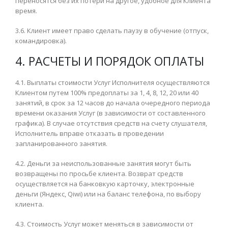
переносятся без их потери на другое, удобное для Клиента
время.
3.6. Клиент имеет право сделать паузу в обучение (отпуск,
командировка).
4. РАСЧЕТЫ И ПОРЯДОК ОПЛАТЫ
4.1. Выплаты стоимости Услуг Исполнителя осуществляются
Клиентом путем 100% предоплаты за 1, 4, 8, 12, 20 или 40
занятий, в срок за 12 часов до начала очередного периода
времени оказания Услуг (в зависимости от составленного
графика). В случае отсутствия средств на счету слушателя,
Исполнитель вправе отказать в проведении
запланированного занятия.
4.2. Деньги за неиспользованные занятия могут быть
возвращены по просьбе клиента. Возврат средств
осуществляется на банковкую карточку, электронные
деньги (Яндекс, Qiwi) или на баланс телефона, по выбору
клиента.
4.3. Стоимость Услуг может меняться в зависимости от