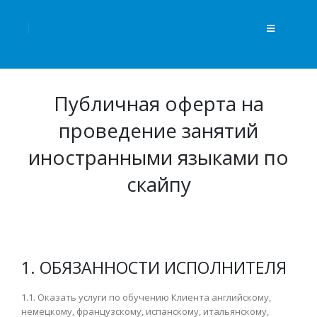
Публичная оферта на
проведение занятий
иностранными языками по
скайпу
1. ОБЯЗАННОСТИ ИСПОЛНИТЕЛЯ
1.1. Оказать услуги по обучению Клиента английскому,
немецкому, французскому, испанскому, итальянскому,