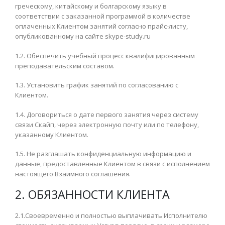
греческому, китайскому и болгарскому языку в
соответствии с заказанной программой в количестве
оплаченных Клиентом занятий согласно прайс-листу,
опубликованному на сайте skype-study.ru
1.2. Обеспечить учебный процесс квалифицированным
преподавательским составом.
1.3. Установить график занятий по согласованию с
Клиентом.
1.4. Договориться о дате первого занятия через систему
связи Скайп, через электронную почту или по телефону,
указанному Клиентом.
1.5. Не разглашать конфиденциальную информацию и
данные, предоставленные Клиентом в связи с исполнением
настоящего Взаимного соглашения.
2. ОБЯЗАННОСТИ КЛИЕНТА
2.1.Своевременно и полностью выплачивать Исполнителю