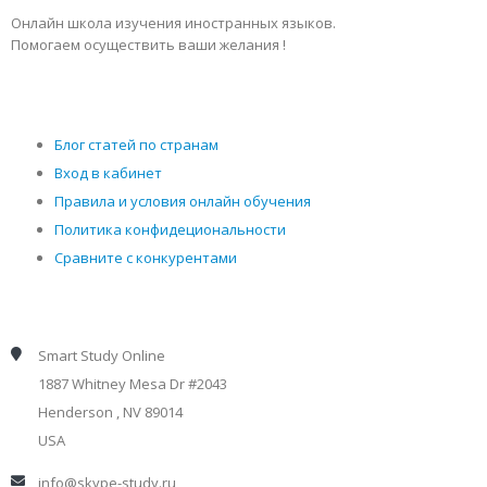
Онлайн школа изучения иностранных языков.
Помогаем осуществить ваши желания !
Блог статей по странам
Вход в кабинет
Правила и условия онлайн обучения
Политика конфидециональности
Сравните с конкурентами
Smart Study Online
1887 Whitney Mesa Dr #2043
Henderson , NV 89014
USA
info@skype-study.ru