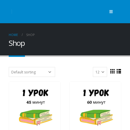
HOME
SHOP
Shop