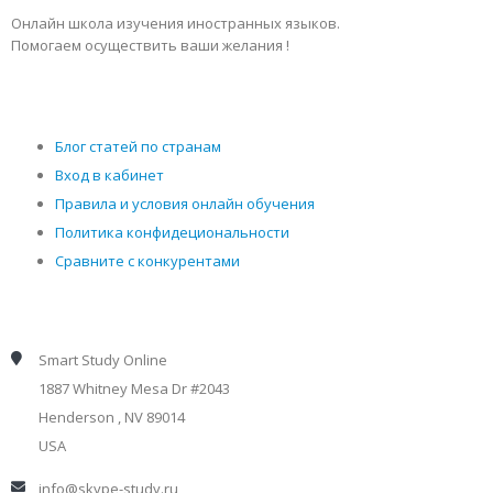
Онлайн школа изучения иностранных языков.
Помогаем осуществить ваши желания !
Блог статей по странам
Вход в кабинет
Правила и условия онлайн обучения
Политика конфидециональности
Сравните с конкурентами
Smart Study Online
1887 Whitney Mesa Dr #2043
Henderson , NV 89014
USA
info@skype-study.ru