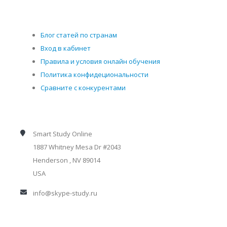
Блог статей по странам
Вход в кабинет
Правила и условия онлайн обучения
Политика конфидециональности
Сравните с конкурентами
Smart Study Online
1887 Whitney Mesa Dr #2043
Henderson , NV 89014
USA
info@skype-study.ru